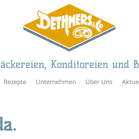
äckereien, Konditoreien und 
Rezepte
Unternehmen
Über Uns
Aktue
da.