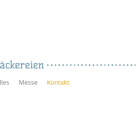
Bäckereien
lles
Messe
Kontakt